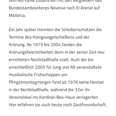
Wilfried Fahle zusammen mit den Mitgliedern des
Bundestambourkorps Novesia nach El Arenal auf
Mallorca.
Ein Jahr später trennten die Scheibenschützen die
Termine des Königsvogelschießens und der
Krönung. Ab 1975 bis 2004 fanden die
Krönungsfeierlichkeiten dann in der seiner Zeit neu
errichteten Nordstadthalle statt. Auch der bis
einschließlich 2005 für Jung und Alt veranstaltete
musikalische Frühschoppen am
Pfingstmontagmorgen fand ab 1976 seine Heimat
in der Nordstadthalle, während die 32er ihr
Vereinslokal ins Kardinal-Bea-Haus verlagerten.
Hier erfahren sie auch heute noch Gastfreundschaft.