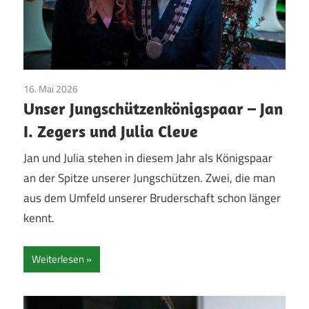
16. Mai 2026
Jungschützen
/
Majestäten
/
Pfingsten
/
Vereinsleben
Unser Jungschützenkönigspaar – Jan
I. Zegers und Julia Cleve
Jan und Julia stehen in diesem Jahr als Königspaar
an der Spitze unserer Jungschützen. Zwei, die man
aus dem Umfeld unserer Bruderschaft schon länger
kennt.
Weiterlesen