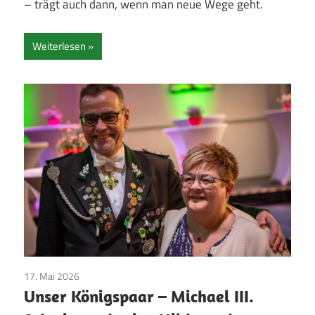
– trägt auch dann, wenn man neue Wege geht.
Weiterlesen
17. Mai 2026
Majestäten
/
Pfingsten
/
Vereinsleben
Unser Königspaar – Michael III.