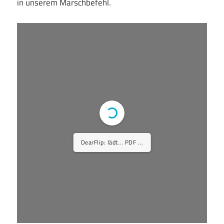
in unserem Marschbefehl.
DearFlip: lädt... PDF ...