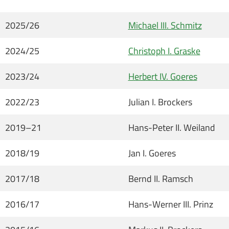
2025/26
Michael III. Schmitz
2024/25
Christoph I. Graske
2023/24
Herbert IV. Goeres
2022/23
Julian I. Brockers
2019–21
Hans-Peter II. Weiland
2018/19
Jan I. Goeres
2017/18
Bernd II. Ramsch
2016/17
Hans-Werner III. Prinz