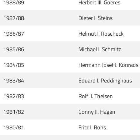
1988/89
Herbert III. Goeres
1987/88
Dieter I. Steins
1986/87
Helmut I. Roscheck
1985/86
Michael I. Schmitz
1984/85
Hermann Josef I. Konrads
1983/84
Eduard I. Peddinghaus
1982/83
Rolf II. Theisen
1981/82
Conny II. Hagen
1980/81
Fritz I. Rohs