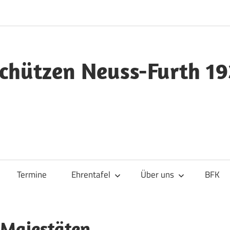
chützen Neuss-Furth 19
Termine
Ehrentafel
Über uns
BFK
Majestäten