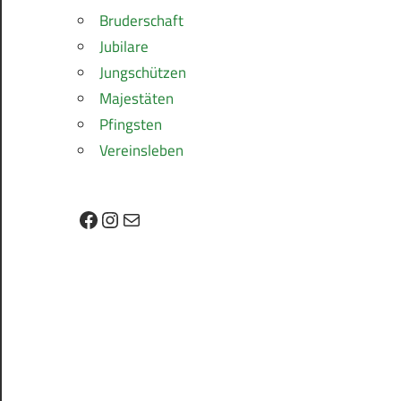
Bruderschaft
Jubilare
Jungschützen
Majestäten
Pfingsten
Vereinsleben
Facebook
Instagram
E-Mail