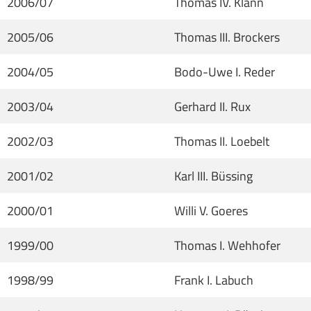
2006/07
Thomas IV. Klann
2005/06
Thomas III. Brockers
2004/05
Bodo-Uwe I. Reder
2003/04
Gerhard II. Rux
2002/03
Thomas II. Loebelt
2001/02
Karl III. Büssing
2000/01
Willi V. Goeres
1999/00
Thomas I. Wehhofer
1998/99
Frank I. Labuch