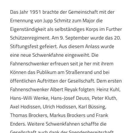
Das Jahr 1951 brachte der Gemeinschaft mit der
Ernennung von Jupp Schmitz zum Major die
Eigenständigkeit als selbständiges Korps im Further
Schützenregiment. Am 9. September wurde das 20.
Stiftungsfest gefeiert. Aus diesem Anlass wurde
eine neue Schwenkfahne eingeweiht. Die
Fahnenschwenker erfreuen seit je her mit ihrem
Können das Publikum am Straßenrand und bei
öffentlichen Auftritten der Gesellschaft. Dem ersten
Fahnenschwenker Albert Reyak folgten: Heinz Kuhl,
Hans-Willi Wenke, Hans-Josef Deuss, Peter Kluth,
Axel Hodissen, Ulrich Hodissen, Karl Büssing,
Thomas Brockers, Markus Brockers und Frank
Enders. Weitere Schwenkfahnen schaffte die
Gesellschaft auch dank der Spendenbereitschaft