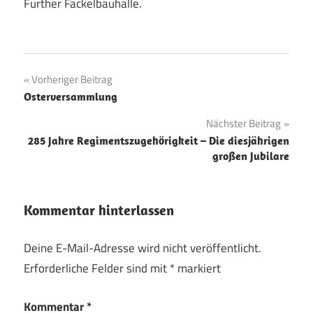
Further Fackelbauhalle.
Beitragsnavigation
Vorheriger Beitrag
Osterversammlung
Nächster Beitrag
285 Jahre Regimentszugehörigkeit – Die diesjährigen
großen Jubilare
Kommentar hinterlassen
Deine E-Mail-Adresse wird nicht veröffentlicht.
Erforderliche Felder sind mit
*
markiert
Kommentar
*