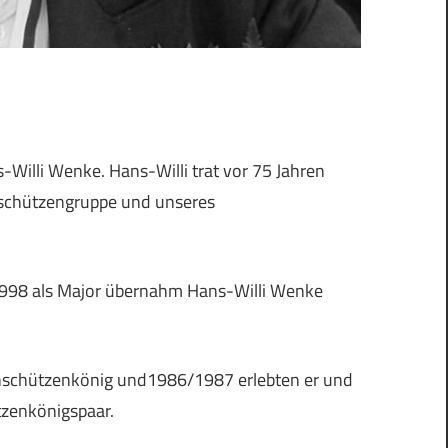
Willi Wenke. Hans-Willi trat vor 75 Jahren
ngschützengruppe und unseres
s 1998 als Major übernahm Hans-Willi Wenke
nschützenkönig und1986/1987 erlebten er und
ützenkönigspaar.