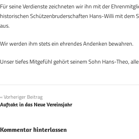
Für seine Verdienste zeichneten wir ihn mit der Ehrenmitg
historischen Schützenbruderschaften Hans-Willi mit dem 
aus.
Wir werden ihm stets ein ehrendes Andenken bewahren.
Unser tiefes Mitgefühl gehört seinem Sohn Hans-Theo, all
Beitragsnavigation
Vorheriger Beitrag
Auftakt in das Neue Vereinsjahr
Kommentar hinterlassen