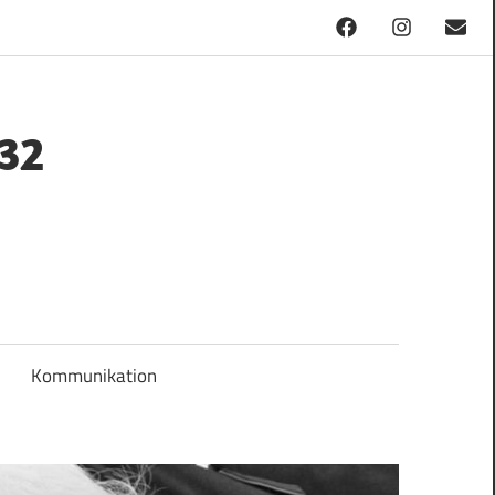
Facebook
Instagram
Mail
32
Kommunikation