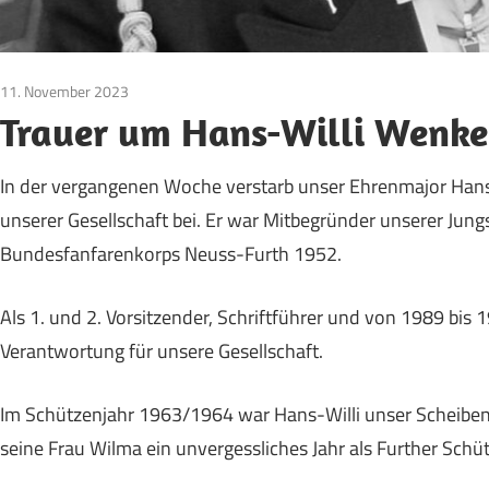
11. November 2023
Vereinsleben
Trauer um Hans-Willi Wenke
In der vergangenen Woche verstarb unser Ehrenmajor Hans-
unserer Gesellschaft bei. Er war Mitbegründer unserer Ju
Bundesfanfarenkorps Neuss-Furth 1952.
Als 1. und 2. Vorsitzender, Schriftführer und von 1989 bi
Verantwortung für unsere Gesellschaft.
Im Schützenjahr 1963/1964 war Hans-Willi unser Scheibe
seine Frau Wilma ein unvergessliches Jahr als Further Sch