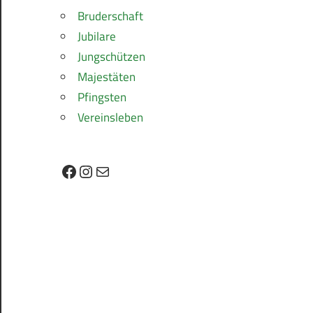
Bruderschaft
Jubilare
Jungschützen
Majestäten
Pfingsten
Vereinsleben
Facebook
Instagram
E-Mail