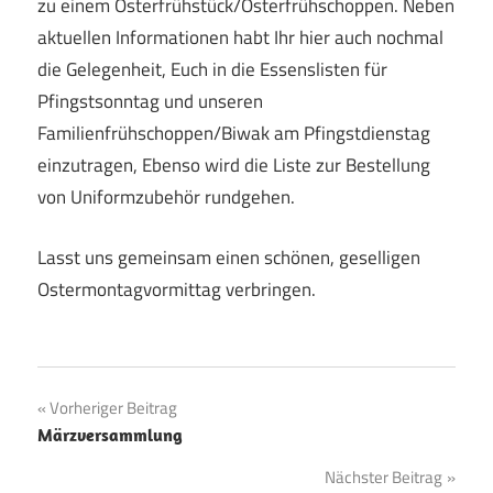
zu einem Osterfrühstück/Osterfrühschoppen. Neben
aktuellen Informationen habt Ihr hier auch nochmal
die Gelegenheit, Euch in die Essenslisten für
Pfingstsonntag und unseren
Familienfrühschoppen/Biwak am Pfingstdienstag
einzutragen, Ebenso wird die Liste zur Bestellung
von Uniformzubehör rundgehen.
Lasst uns gemeinsam einen schönen, geselligen
Ostermontagvormittag verbringen.
Beitragsnavigation
Vorheriger Beitrag
Märzversammlung
Nächster Beitrag