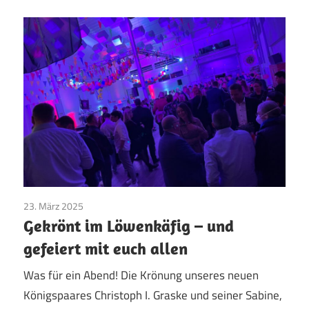
23. März 2025
Jungschützen
/
Majestäten
/
Vereinsleben
Gekrönt im Löwenkäfig – und
gefeiert mit euch allen
Was für ein Abend! Die Krönung unseres neuen
Königspaares Christoph I. Graske und seiner Sabine,