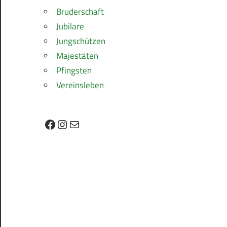
Bruderschaft
Jubilare
Jungschützen
Majestäten
Pfingsten
Vereinsleben
Facebook
Instagram
E-Mail