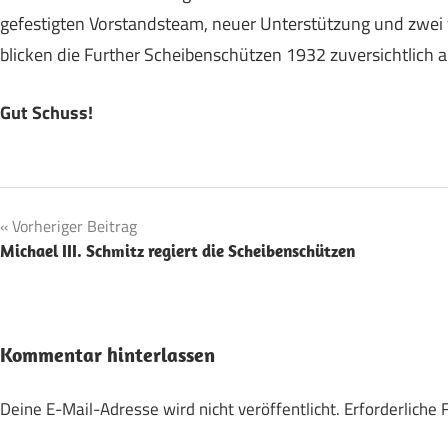
gefestigten Vorstandsteam, neuer Unterstützung und zwe
blicken die Further Scheibenschützen 1932 zuversichtlich
Gut Schuss!
Vereinsleben
Beitragsnavigation
Vorheriger Beitrag
Michael III. Schmitz regiert die Scheibenschützen
Kommentar hinterlassen
Deine E-Mail-Adresse wird nicht veröffentlicht.
Erforderliche 