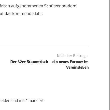
i frisch aufgenommenen Schützenbrüdern
 auf das kommende Jahr.
Nächster Beitrag
Der 32er Stammtisch – ein neues Format im
Vereinsleben
Felder sind mit
*
markiert