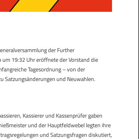
 Generalversammlung der Further
 um 19:32 Uhr eröffnete der Vorstand die
mfangreiche Tagesordnung – von der
in zu Satzungsänderungen und Neuwahlen.
assieren, Kassierer und Kassenprüfer gaben
chießmeister und der Hauptfeldwebel legten ihre
tragsregelungen und Satzungsfragen diskutiert,