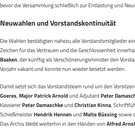
bevor die Versammlung schließlich zur Entlastung und Neu
Neuwahlen und Vorstandskontinuität
Die Wahlen bestätigten nahezu alle Vorstandsmitglieder ein
Zeichen für das Vertrauen und die Geschlossenheit innerh
Baaken
, der künftig als Verschönerungsminister den Vorsta
Vorjahr vakant und konnte nun wieder besetzt werden.
Damit setzt sich das Vorstandsteam rund um den Vorsitze
Goeres
,
Major Patrick Arnold
und Adjutant
Peter Damasc
Kassierer
Peter Damaschke
und
Christian Kinna
, Schriftfü
Schießmeister
Hendrik Hennen
und
Malte Büssing
sowie d
Das Archiv bleibt weiterhin in den Händen von
Alfred Arno