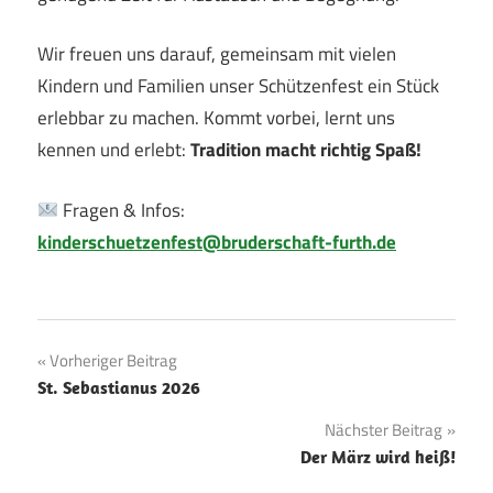
Wir freuen uns darauf, gemeinsam mit vielen
Kindern und Familien unser Schützenfest ein Stück
erlebbar zu machen. Kommt vorbei, lernt uns
kennen und erlebt:
Tradition macht richtig Spaß!
Fragen & Infos:
kinderschuetzenfest@bruderschaft-furth.de
Beitragsnavigation
Vorheriger Beitrag
St. Sebastianus 2026
Nächster Beitrag
Der März wird heiß!