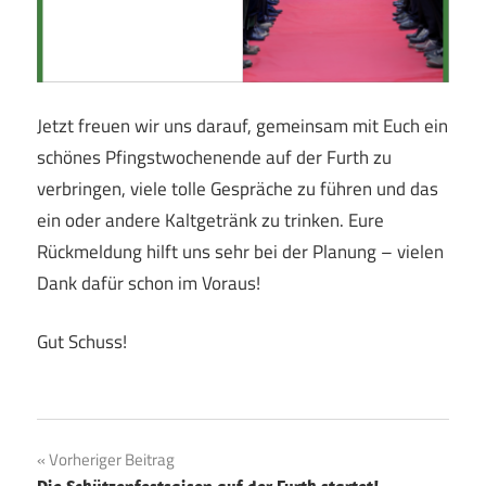
Jetzt freuen wir uns darauf, gemeinsam mit Euch ein
schönes Pfingstwochenende auf der Furth zu
verbringen, viele tolle Gespräche zu führen und das
ein oder andere Kaltgetränk zu trinken. Eure
Rückmeldung hilft uns sehr bei der Planung – vielen
Dank dafür schon im Voraus!
Gut Schuss!
Beitragsnavigation
Vorheriger Beitrag
Die Schützenfestsaison auf der Furth startet!