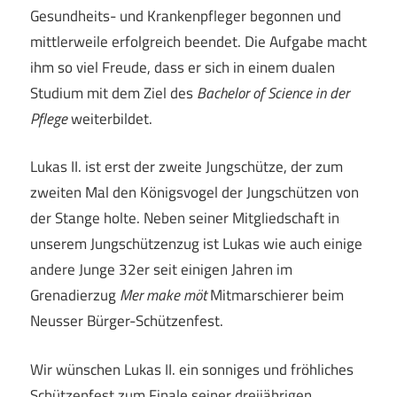
Gesundheits- und Krankenpfleger begonnen und
mittlerweile erfolgreich beendet. Die Aufgabe macht
ihm so viel Freude, dass er sich in einem dualen
Studium mit dem Ziel des
Bachelor of Science in der
Pflege
weiterbildet.
Lukas II. ist erst der zweite Jungschütze, der zum
zweiten Mal den Königsvogel der Jungschützen von
der Stange holte. Neben seiner Mitgliedschaft in
unserem Jungschützenzug ist Lukas wie auch einige
andere Junge 32er seit einigen Jahren im
Grenadierzug
Mer make möt
Mitmarschierer beim
Neusser Bürger-Schützenfest.
Wir wünschen Lukas II. ein sonniges und fröhliches
Schützenfest zum Finale seiner dreijährigen