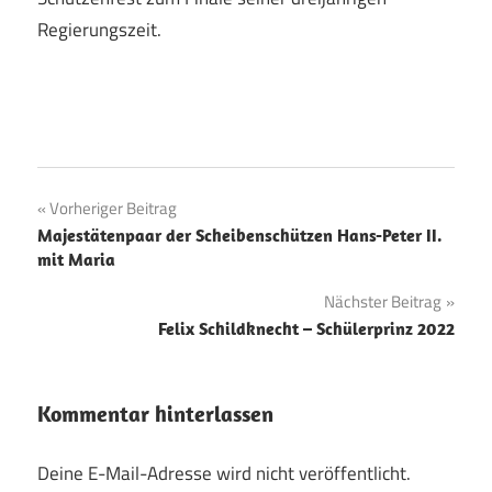
Regierungszeit.
Beitragsnavigation
Vorheriger Beitrag
Majestätenpaar der Scheibenschützen Hans-Peter II.
mit Maria
Nächster Beitrag
Felix Schildknecht – Schülerprinz 2022
Kommentar hinterlassen
Deine E-Mail-Adresse wird nicht veröffentlicht.