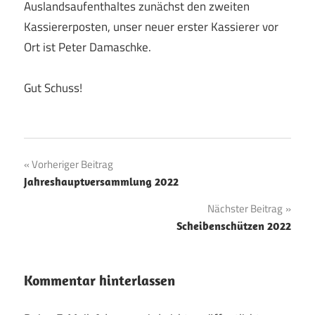
Auslandsaufenthaltes zunächst den zweiten
Kassiererposten, unser neuer erster Kassierer vor
Ort ist Peter Damaschke.
Gut Schuss!
Beitragsnavigation
Vorheriger Beitrag
Jahreshauptversammlung 2022
Nächster Beitrag
Scheibenschützen 2022
Kommentar hinterlassen