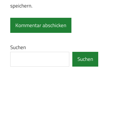
speichern.
Suchen
Suchen