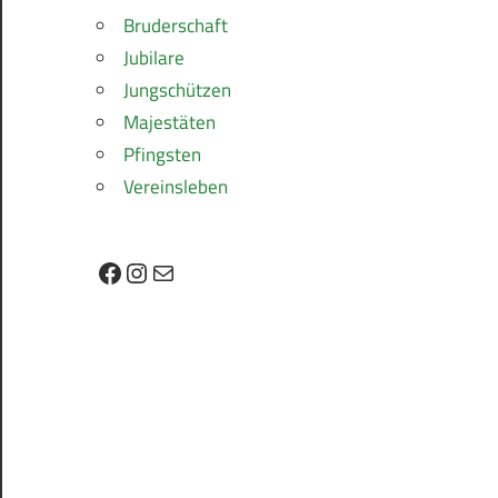
Bruderschaft
Jubilare
Jungschützen
Majestäten
Pfingsten
Vereinsleben
Facebook
Instagram
E-Mail