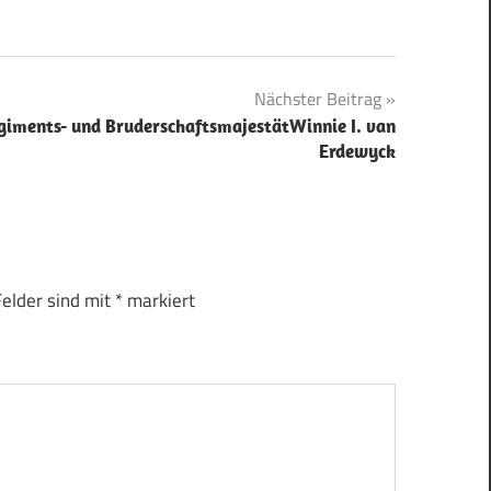
Nächster Beitrag
giments- und BruderschaftsmajestätWinnie I. van
Erdewyck
Felder sind mit
*
markiert