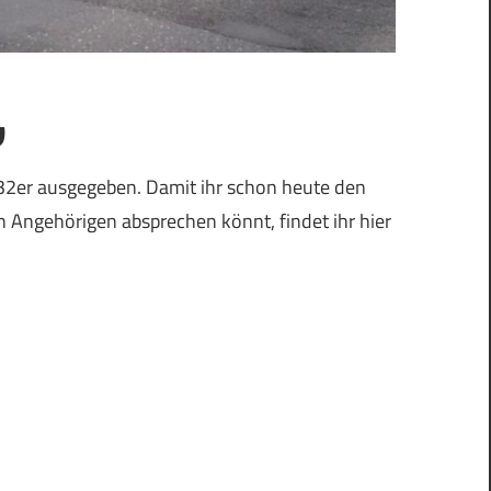
w
 32er ausgegeben. Damit ihr schon heute den
n Angehörigen absprechen könnt, findet ihr hier