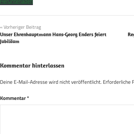
Herunterladen
Beitragsnavigation
Vorheriger Beitrag
Unser Ehrenhauptmann Hans-Georg Enders feiert
Re
Jubiläum
Kommentar hinterlassen
Deine E-Mail-Adresse wird nicht veröffentlicht.
Erforderliche 
Kommentar
*