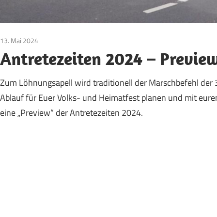
13. Mai 2024
Bruderschaft
/
Pfingsten
/
Vereinsleben
Antretezeiten 2024 – Previe
Zum Löhnungsapell wird traditionell der Marschbefehl der
Ablauf für Euer Volks- und Heimatfest planen und mit eure
eine „Preview“ der Antretezeiten 2024.