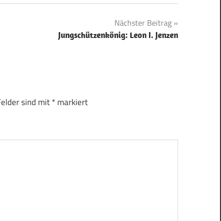
Nächster Beitrag
Jungschützenkönig: Leon I. Jenzen
Felder sind mit
*
markiert