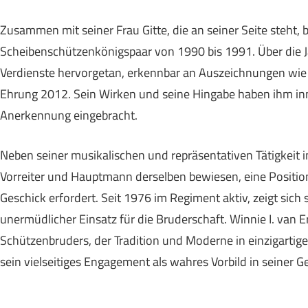
Zusammen mit seiner Frau Gitte, die an seiner Seite steht, b
Scheibenschützenkönigspaar von 1990 bis 1991. Über die 
Verdienste hervorgetan, erkennbar an Auszeichnungen w
Ehrung 2012. Sein Wirken und seine Hingabe haben ihm in
Anerkennung eingebracht.
Neben seiner musikalischen und repräsentativen Tätigkeit i
Vorreiter und Hauptmann derselben bewiesen, eine Positio
Geschick erfordert. Seit 1976 im Regiment aktiv, zeigt sich
unermüdlicher Einsatz für die Bruderschaft. Winnie I. van 
Schützenbruders, der Tradition und Moderne in einzigartig
sein vielseitiges Engagement als wahres Vorbild in seiner 