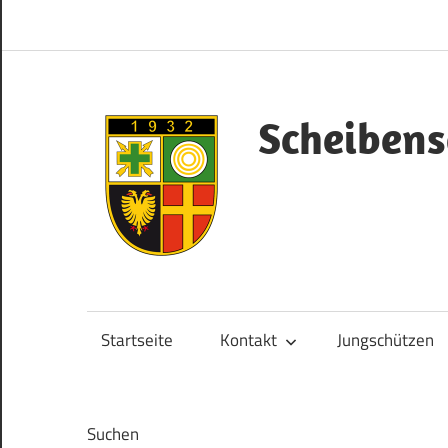
Zum
Inhalt
springen
Scheibens
Herzlich
Willkommen!
Startseite
Kontakt
Jungschützen
Suchen