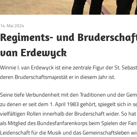
14. Mai 2024
Bruderschaft
/
Majestäten
/
Pfingsten
/
Vereinsleben
Regiments- und Bruderschaft
van Erdewyck
Winnie I. van Erdewyck ist eine zentrale Figur der St. Seb
deren Bruderschaftsmajestät er in diesem Jahr ist.
Seine tiefe Verbundenheit mit den Traditionen und der Ge
zu denen er seit dem 1. April 1983 gehört, spiegelt sich i
vielfältigen Rollen innerhalb der Bruderschaft wider. So ha
als Mitglied des Bundesfanfarenkorps beim Spielen der Fan
Leidenschaft für die Musik und das Gemeinschaftsleben wi