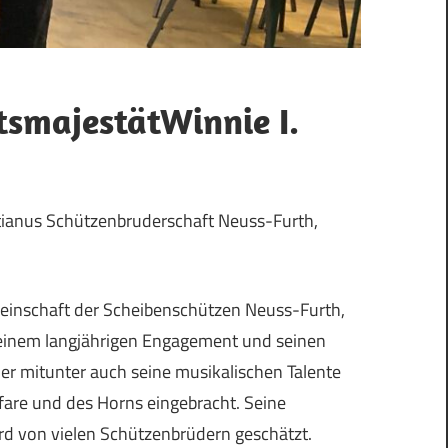
smajestätWinnie I.
astianus Schützenbruderschaft Neuss-Furth,
meinschaft der Scheibenschützen Neuss-Furth,
n seinem langjährigen Engagement und seinen
t er mitunter auch seine musikalischen Talente
fare und des Horns eingebracht. Seine
rd von vielen Schützenbrüdern geschätzt.