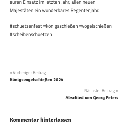
euren Einsatz im letzten Jahr, allen neuen
Majestäten ein wunderbares Regentenjahr.
#schuetzenfest #königsschießen #vogelschießen
#scheibenschuetzen
Beitragsnavigation
Vorheriger Beitrag
Königsvogelschießen 2024
Nächster Beitrag
Abschied von Georg Peters
Kommentar hinterlassen