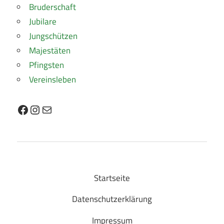
Bruderschaft
Jubilare
Jungschützen
Majestäten
Pfingsten
Vereinsleben
Facebook
Instagram
E-Mail
Startseite
Datenschutzerklärung
Impressum