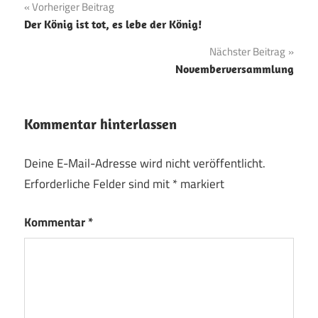
Beitragsnavigation
Vorheriger Beitrag
Der König ist tot, es lebe der König!
Nächster Beitrag
Novemberversammlung
Kommentar hinterlassen
Deine E-Mail-Adresse wird nicht veröffentlicht.
Erforderliche Felder sind mit
*
markiert
Kommentar
*